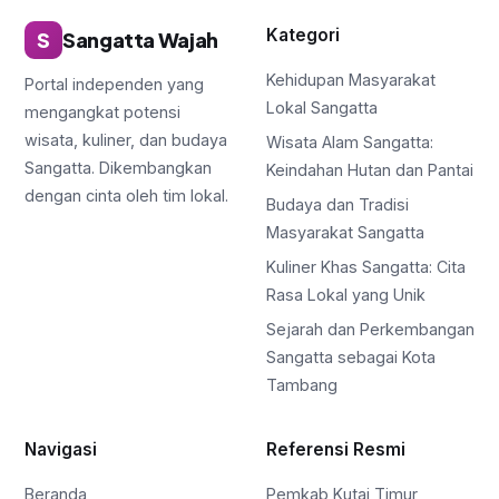
Kategori
S
Sangatta Wajah
Kehidupan Masyarakat
Portal independen yang
Lokal Sangatta
mengangkat potensi
wisata, kuliner, dan budaya
Wisata Alam Sangatta:
Sangatta. Dikembangkan
Keindahan Hutan dan Pantai
dengan cinta oleh tim lokal.
Budaya dan Tradisi
Masyarakat Sangatta
Kuliner Khas Sangatta: Cita
Rasa Lokal yang Unik
Sejarah dan Perkembangan
Sangatta sebagai Kota
Tambang
Navigasi
Referensi Resmi
Beranda
Pemkab Kutai Timur