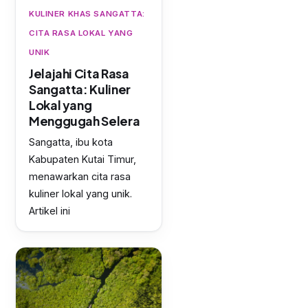
KULINER KHAS SANGATTA:
CITA RASA LOKAL YANG
UNIK
Jelajahi Cita Rasa
Sangatta: Kuliner
Lokal yang
Menggugah Selera
Sangatta, ibu kota
Kabupaten Kutai Timur,
menawarkan cita rasa
kuliner lokal yang unik.
Artikel ini