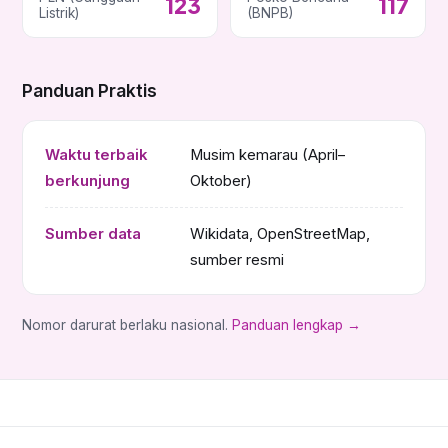
123
117
Listrik)
(BNPB)
Panduan Praktis
Waktu terbaik
Musim kemarau (April–
berkunjung
Oktober)
Sumber data
Wikidata, OpenStreetMap,
sumber resmi
Nomor darurat berlaku nasional.
Panduan lengkap →