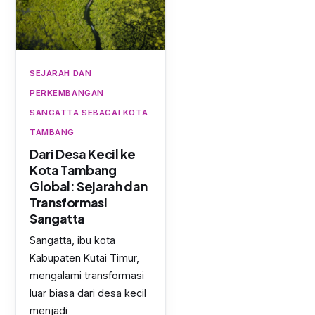
SEJARAH DAN
PERKEMBANGAN
SANGATTA SEBAGAI KOTA
TAMBANG
Dari Desa Kecil ke
Kota Tambang
Global: Sejarah dan
Transformasi
Sangatta
Sangatta, ibu kota
Kabupaten Kutai Timur,
mengalami transformasi
luar biasa dari desa kecil
menjadi