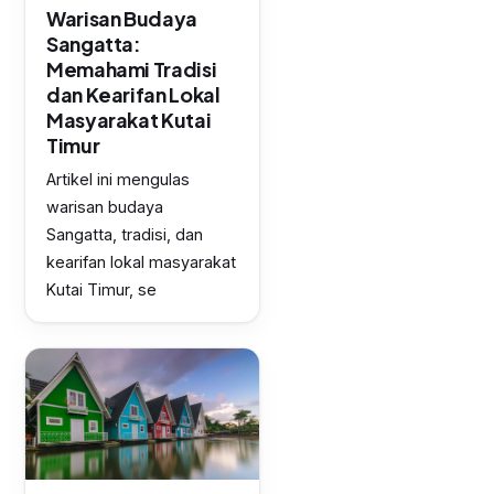
Warisan Budaya
Sangatta:
Memahami Tradisi
dan Kearifan Lokal
Masyarakat Kutai
Timur
Artikel ini mengulas
warisan budaya
Sangatta, tradisi, dan
kearifan lokal masyarakat
Kutai Timur, se